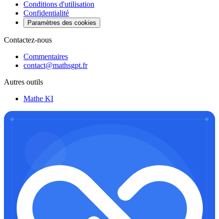
Conditions d'utilisation
Confidentialité
Paramètres des cookies
Contactez-nous
Commentaires
contact@mathsgpt.fr
Autres outils
Mathe KI