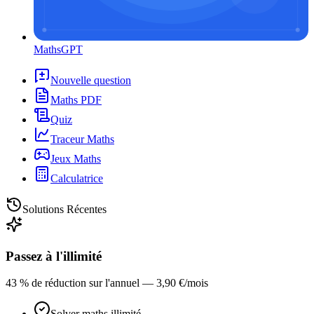
MathsGPT
Nouvelle question
Maths PDF
Quiz
Traceur Maths
Jeux Maths
Calculatrice
Solutions Récentes
Passez à l'illimité
43 % de réduction sur l'annuel — 3,90 €/mois
Solver maths illimité