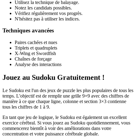
Utilisez la technique de balayage.
Notez les candidats possibles.
Vérifiez régulièrement vos progrès.
N'hésitez pas à utiliser les indices.
Techniques avancées
Paires cachées et nues
Triplets et quadruplets
X-Wing et Swordfish
Chaînes de forçage
Analyse des interactions
Jouez au Sudoku Gratuitement !
Le Sudoku est l'un des jeux de puzzle les plus populaires de tous les
temps. L'objectif est de remplir une grille 9×9 avec des chiffres de
manière à ce que chaque ligne, colonne et section 3×3 contienne
tous les chiffres de 1 à 9.
En tant que jeu de logique, le Sudoku est également un excellent
exercice cérébral. Si vous jouez au Sudoku quotidiennement, vous
commencerez bientôt à voir des améliorations dans votre
concentration et votre puissance cérébrale globale.