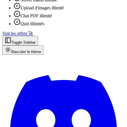
Upload d'images illimité
Chat PDF illimité
Quiz illimités
Voir les offres 🚀
Toggle Sidebar
Basculer le thème