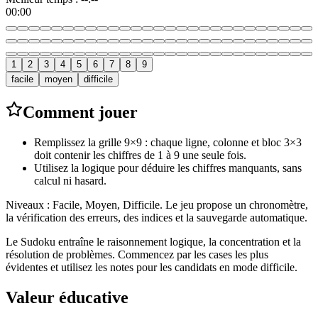
00:00
1
2
3
4
5
6
7
8
9
facile
moyen
difficile
Comment jouer
Remplissez la grille 9×9 : chaque ligne, colonne et bloc 3×3
doit contenir les chiffres de 1 à 9 une seule fois.
Utilisez la logique pour déduire les chiffres manquants, sans
calcul ni hasard.
Niveaux : Facile, Moyen, Difficile. Le jeu propose un chronomètre,
la vérification des erreurs, des indices et la sauvegarde automatique.
Le Sudoku entraîne le raisonnement logique, la concentration et la
résolution de problèmes. Commencez par les cases les plus
évidentes et utilisez les notes pour les candidats en mode difficile.
Valeur éducative