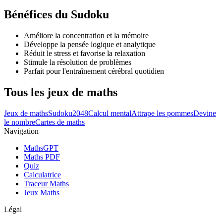
Bénéfices du Sudoku
Améliore la concentration et la mémoire
Développe la pensée logique et analytique
Réduit le stress et favorise la relaxation
Stimule la résolution de problèmes
Parfait pour l'entraînement cérébral quotidien
Tous les jeux de maths
Jeux de maths
Sudoku
2048
Calcul mental
Attrape les pommes
Devine
le nombre
Cartes de maths
Navigation
MathsGPT
Maths PDF
Quiz
Calculatrice
Traceur Maths
Jeux Maths
Légal