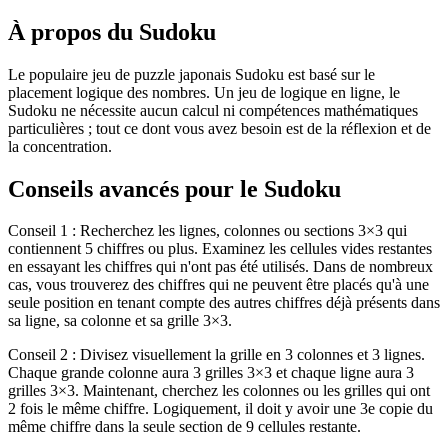
À propos du Sudoku
Le populaire jeu de puzzle japonais Sudoku est basé sur le
placement logique des nombres. Un jeu de logique en ligne, le
Sudoku ne nécessite aucun calcul ni compétences mathématiques
particulières ; tout ce dont vous avez besoin est de la réflexion et de
la concentration.
Conseils avancés pour le Sudoku
Conseil 1 : Recherchez les lignes, colonnes ou sections 3×3 qui
contiennent 5 chiffres ou plus. Examinez les cellules vides restantes
en essayant les chiffres qui n'ont pas été utilisés. Dans de nombreux
cas, vous trouverez des chiffres qui ne peuvent être placés qu'à une
seule position en tenant compte des autres chiffres déjà présents dans
sa ligne, sa colonne et sa grille 3×3.
Conseil 2 : Divisez visuellement la grille en 3 colonnes et 3 lignes.
Chaque grande colonne aura 3 grilles 3×3 et chaque ligne aura 3
grilles 3×3. Maintenant, cherchez les colonnes ou les grilles qui ont
2 fois le même chiffre. Logiquement, il doit y avoir une 3e copie du
même chiffre dans la seule section de 9 cellules restante.