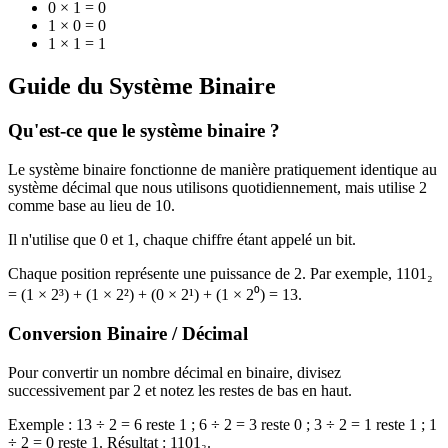
0 × 1 = 0
1 × 0 = 0
1 × 1 = 1
Guide du Système Binaire
Qu'est-ce que le système binaire ?
Le système binaire fonctionne de manière pratiquement identique au
système décimal que nous utilisons quotidiennement, mais utilise 2
comme base au lieu de 10.
Il n'utilise que 0 et 1, chaque chiffre étant appelé un bit.
Chaque position représente une puissance de 2. Par exemple, 1101₂
= (1 × 2³) + (1 × 2²) + (0 × 2¹) + (1 × 2⁰) = 13.
Conversion Binaire / Décimal
Pour convertir un nombre décimal en binaire, divisez
successivement par 2 et notez les restes de bas en haut.
Exemple : 13 ÷ 2 = 6 reste 1 ; 6 ÷ 2 = 3 reste 0 ; 3 ÷ 2 = 1 reste 1 ; 1
÷ 2 = 0 reste 1. Résultat : 1101₂.