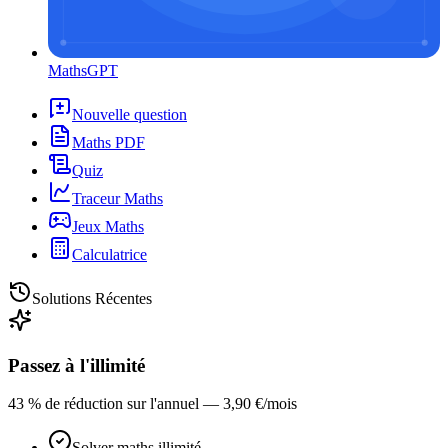
MathsGPT
Nouvelle question
Maths PDF
Quiz
Traceur Maths
Jeux Maths
Calculatrice
Solutions Récentes
Passez à l'illimité
43 % de réduction sur l'annuel — 3,90 €/mois
Solver maths illimité