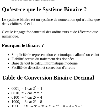
Qu'est-ce que le Système Binaire ?
Le système binaire est un système de numération qui n'utilise que
deux chiffres : 0 et 1.
C'est le langage fondamental des ordinateurs et de l'électronique
numérique.
Pourquoi le Binaire ?
Simplicité de représentation électronique : allumé ou éteint
Fiabilité accrue du traitement des données
Base de tout le calcul informatique moderne
Facilité de détection et correction d'erreurs
Table de Conversion Binaire-Décimal
0001₂ = 1 car 2⁰ = 1
0010₂ = 2 car 2¹ = 2
0100₂ = 4 car 2² = 4
1000₂ = 8 car 2³ = 8
1111₂ = 15 car 2³ + 2² + 2¹ + 2⁰ = 8 + 4 + 2 + 1