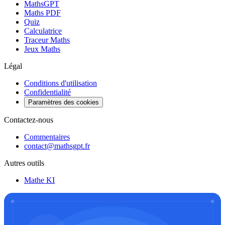
MathsGPT
Maths PDF
Quiz
Calculatrice
Traceur Maths
Jeux Maths
Légal
Conditions d'utilisation
Confidentialité
Paramètres des cookies
Contactez-nous
Commentaires
contact@mathsgpt.fr
Autres outils
Mathe KI