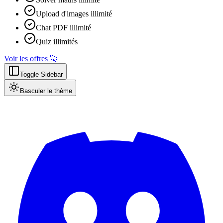
Upload d'images illimité
Chat PDF illimité
Quiz illimités
Voir les offres 🚀
Toggle Sidebar
Basculer le thème